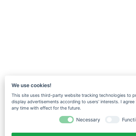
We use cookies!
This site uses third-party website tracking technologies to p
display advertisements according to users' interests. I agre
any time with effect for the future.
Necessary
Functi