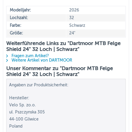
Modelljahr:
2026
Lochzahl:
32
Farbe:
Schwarz
Größe:
24"
Weiterführende Links zu "Dartmoor MTB Felge
Shield 24" 32 Loch | Schwarz"
Fragen zum Artikel?
Weitere Artikel von DARTMOOR
Unser Kommentar zu "Dartmoor MTB Felge
Shield 24" 32 Loch | Schwarz"
Angaben zur Produktsicherheit:
Hersteller:
Velo Sp. zo.o.
ul. Pszczynska 305
44-100 Gliwice
Poland