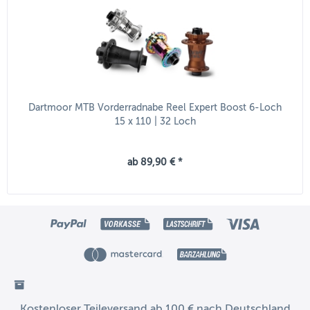
Dartmoor MTB Vorderradnabe Reel Expert Boost 6-Loch
15 x 110 | 32 Loch
ab 89,90 € *
Kostenloser Teileversand ab 100 € nach Deutschland