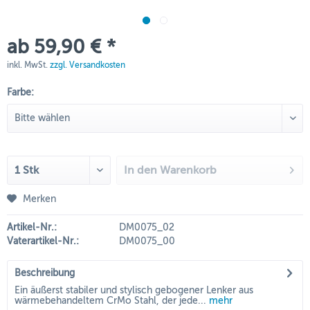
ab 59,90 € *
inkl. MwSt.
zzgl. Versandkosten
Farbe:
In den
Warenkorb
Merken
Artikel-Nr.:
DM0075_02
Vaterartikel-Nr.:
DM0075_00
Beschreibung
Ein äußerst stabiler und stylisch gebogener Lenker aus
wärmebehandeltem CrMo Stahl, der jede...
mehr