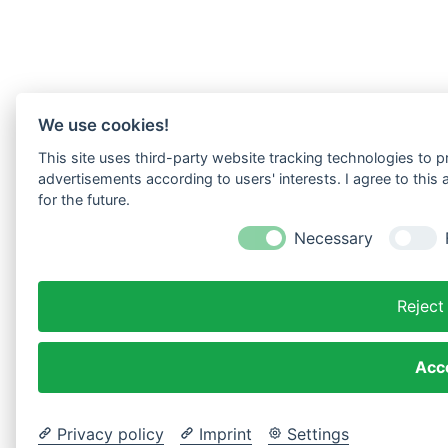
We use cookies!
This site uses third-party website tracking technologies to p
advertisements according to users' interests. I agree to thi
for the future.
Necessary
Reject
Acce
Privacy policy
Imprint
Settings