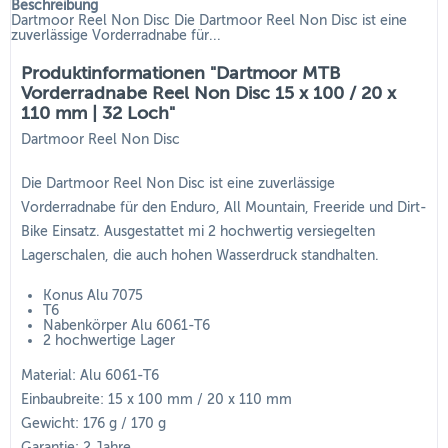
Beschreibung
Dartmoor Reel Non Disc Die Dartmoor Reel Non Disc ist eine
zuverlässige Vorderradnabe für...
Produktinformationen "Dartmoor MTB
Vorderradnabe Reel Non Disc 15 x 100 / 20 x
110 mm | 32 Loch"
Dartmoor Reel Non Disc
Die Dartmoor Reel Non Disc ist eine zuverlässige
Vorderradnabe für den Enduro, All Mountain, Freeride und Dirt-
Bike Einsatz. Ausgestattet mi 2 hochwertig versiegelten
Lagerschalen, die auch hohen Wasserdruck standhalten.
Konus Alu 7075
T6
Nabenkörper Alu 6061-T6
2 hochwertige Lager
Material: Alu 6061-T6
Einbaubreite: 15 x 100 mm / 20 x 110 mm
Gewicht: 176 g / 170 g
Garantie: 2 Jahre