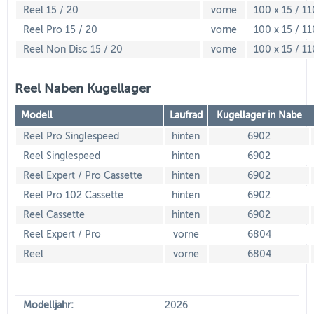
Reel 15 / 20
vorne
100 x 15 / 11
Reel Pro 15 / 20
vorne
100 x 15 / 11
Reel Non Disc 15 / 20
vorne
100 x 15 / 11
Reel Naben Kugellager
Modell
Laufrad
Kugellager in Nabe
Reel Pro Singlespeed
hinten
6902
Reel Singlespeed
hinten
6902
Reel Expert / Pro Cassette
hinten
6902
Reel Pro 102 Cassette
hinten
6902
Reel Cassette
hinten
6902
Reel Expert / Pro
vorne
6804
Reel
vorne
6804
Modelljahr:
2026