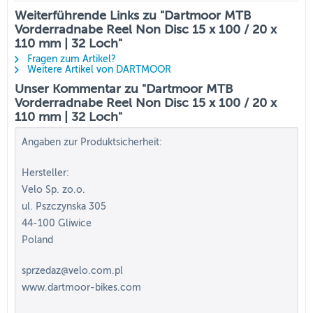
Weiterführende Links zu "Dartmoor MTB
Vorderradnabe Reel Non Disc 15 x 100 / 20 x
110 mm | 32 Loch"
Fragen zum Artikel?
Weitere Artikel von DARTMOOR
Unser Kommentar zu "Dartmoor MTB
Vorderradnabe Reel Non Disc 15 x 100 / 20 x
110 mm | 32 Loch"
Angaben zur Produktsicherheit:
Hersteller:
Velo Sp. zo.o.
ul. Pszczynska 305
44-100 Gliwice
Poland
sprzedaz@velo.com.pl
www.dartmoor-bikes.com