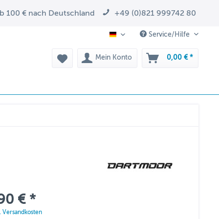
ab 100 € nach Deutschland
+49 (0)821 999742 80
Service/Hilfe
DE
Mein Konto
0,00 € *
90 € *
l. Versandkosten