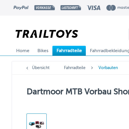
Home
Bikes
Fahrradteile
Fahrradbekleidun
Übersicht
Fahrradteile
Vorbauten
Dartmoor MTB Vorbau Shor