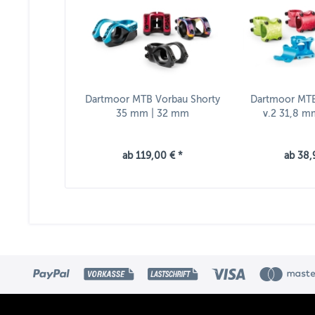
Dartmoor MTB Vorbau Shorty
Dartmoor MTB 
35 mm | 32 mm
v.2 31,8 
ab 119,00 € *
ab 38,