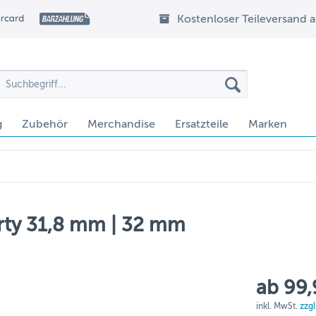
Kostenloser Teileversand 
g
Zubehör
Merchandise
Ersatzteile
Marken
ty 31,8 mm | 32 mm
ab 99,
inkl. MwSt.
zzg