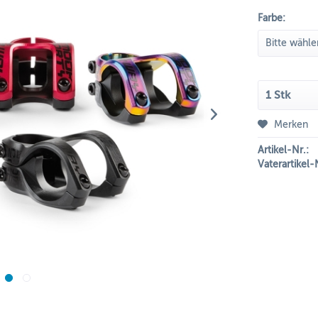
Farbe:
Merken
Artikel-Nr.:
Vaterartikel-