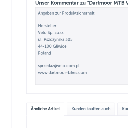
Unser Kommentar zu "Dartmoor MTB V
Angaben zur Produktsicherheit:
Hersteller:
Velo Sp. zo.o.
ul. Pszczynska 305
44-100 Gliwice
Poland
sprzedaz@velo.com.pl
www.dartmoor-bikes.com
Ähnliche Artikel
Kunden kauften auch
Kun