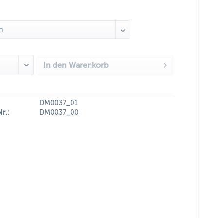
In den
Warenkorb
DM0037_01
Nr.:
DM0037_00