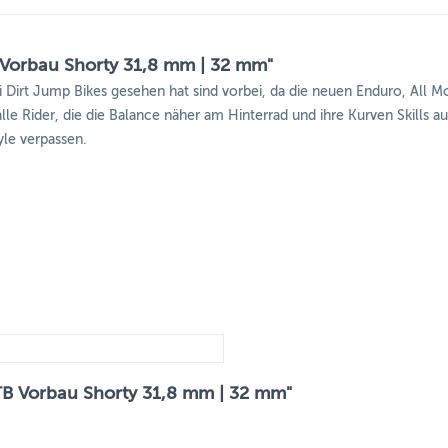
Vorbau Shorty 31,8 mm | 32 mm"
i Dirt Jump Bikes gesehen hat sind vorbei, da die neuen Enduro, All
alle Rider, die die Balance näher am Hinterrad und ihre Kurven Skills 
yle verpassen.
TB Vorbau Shorty 31,8 mm | 32 mm"