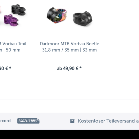
Vorbau Trail
Dartmoor MTB Vorbau Beetle
mm | 50 mm
31,8 mm / 35 mm | 33 mm
90 € *
ab 49,90 € *
Kostenloser Teileversand 