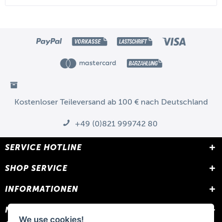
Kostenloser Teileversand ab 100 € nach Deutschland
+49 (0)821 999742 80
SERVICE HOTLINE
SHOP SERVICE
INFORMATIONEN
NEWSLETTER
We use cookies!