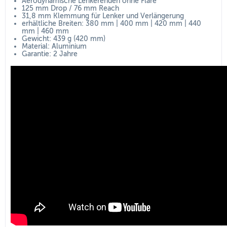
Aerodynamische Lenkerenden ohne Flare
125 mm Drop / 76 mm Reach
31,8 mm Klemmung für Lenker und Verlängerung
erhältliche Breiten: 380 mm | 400 mm | 420 mm | 440
mm | 460 mm
Gewicht: 439 g (420 mm)
Material: Aluminium
Garantie: 2 Jahre