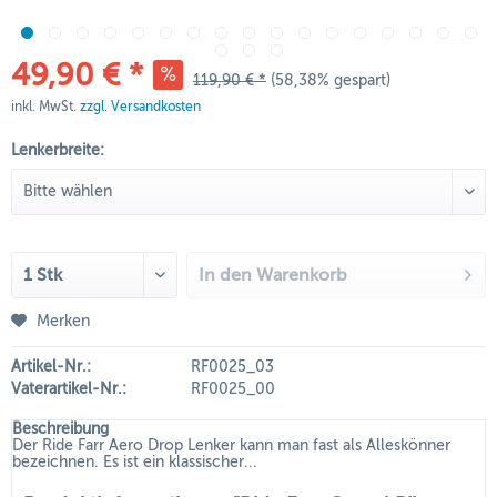
49,90 € *
119,90 € *
(58,38% gespart)
inkl. MwSt.
zzgl. Versandkosten
Lenkerbreite:
In den
Warenkorb
Merken
Artikel-Nr.:
RF0025_03
Vaterartikel-Nr.:
RF0025_00
Beschreibung
Der Ride Farr Aero Drop Lenker kann man fast als Alleskönner
bezeichnen. Es ist ein klassischer...