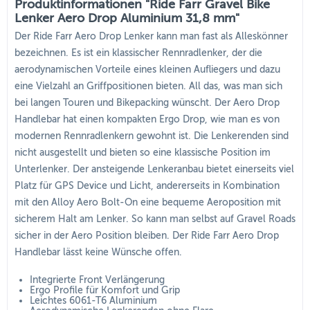
Produktinformationen "Ride Farr Gravel Bike
Lenker Aero Drop Aluminium 31,8 mm"
Der Ride Farr Aero Drop Lenker kann man fast als Alleskönner
bezeichnen. Es ist ein klassischer Rennradlenker, der die
aerodynamischen Vorteile eines kleinen Aufliegers und dazu
eine Vielzahl an Griffpositionen bieten. All das, was man sich
bei langen Touren und Bikepacking wünscht. Der Aero Drop
Handlebar hat einen kompakten Ergo Drop, wie man es von
modernen Rennradlenkern gewohnt ist. Die Lenkerenden sind
nicht ausgestellt und bieten so eine klassische Position im
Unterlenker. Der ansteigende Lenkeranbau bietet einerseits viel
Platz für GPS Device und Licht, andererseits in Kombination
mit den Alloy Aero Bolt-On eine bequeme Aeroposition mit
sicherem Halt am Lenker. So kann man selbst auf Gravel Roads
sicher in der Aero Position bleiben. Der Ride Farr Aero Drop
Handlebar lässt keine Wünsche offen.
Integrierte Front Verlängerung
Ergo Profile für Komfort und Grip
Leichtes 6061-T6 Aluminium