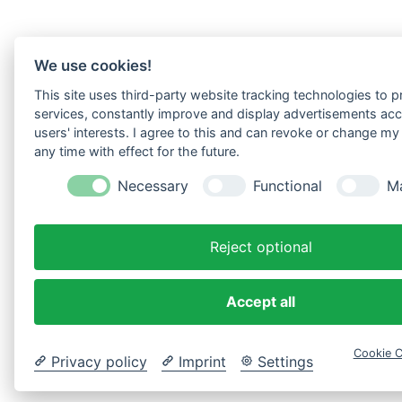
We use cookies!
This site uses third-party website tracking technologies to pr
services, constantly improve and display advertisements acc
users' interests. I agree to this and can revoke or change my
any time with effect for the future.
Necessary
Functional
Ma
Reject optional
Accept all
Cookie C
Privacy policy
Imprint
Settings