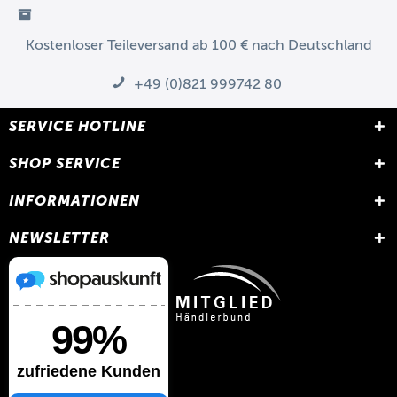
Kostenloser Teileversand ab 100 € nach Deutschland
+49 (0)821 999742 80
SERVICE HOTLINE
SHOP SERVICE
INFORMATIONEN
NEWSLETTER