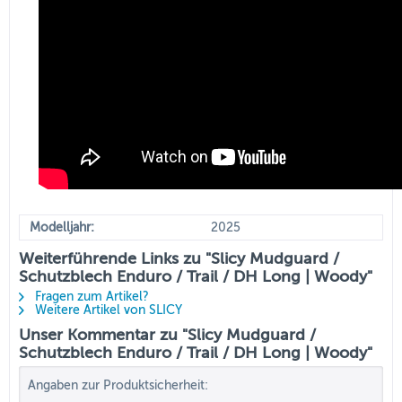
Modelljahr:
2025
Weiterführende Links zu "Slicy Mudguard /
Schutzblech Enduro / Trail / DH Long | Woody"
Fragen zum Artikel?
Weitere Artikel von SLICY
Unser Kommentar zu "Slicy Mudguard /
Schutzblech Enduro / Trail / DH Long | Woody"
Angaben zur Produktsicherheit: