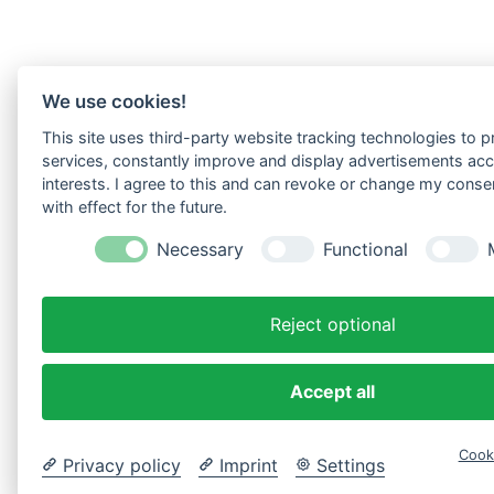
We use cookies!
This site uses third-party website tracking technologies to pr
services, constantly improve and display advertisements acc
interests. I agree to this and can revoke or change my conse
with effect for the future.
Necessary
Functional
Reject optional
Accept all
Cook
Privacy policy
Imprint
Settings