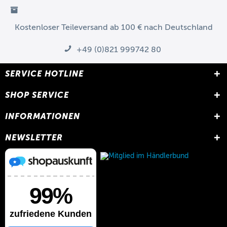
Kostenloser Teileversand ab 100 € nach Deutschland
+49 (0)821 999742 80
SERVICE HOTLINE
SHOP SERVICE
INFORMATIONEN
NEWSLETTER